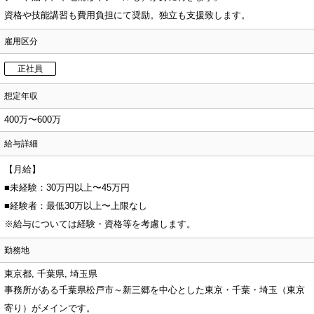
資格や技能講習も費用負担にて奨励。独立も支援致します。
雇用区分
正社員
想定年収
400万〜600万
給与詳細
【月給】
■未経験：30万円以上〜45万円
■経験者：最低30万以上〜上限なし
※給与については経験・資格等を考慮します。
勤務地
東京都, 千葉県, 埼玉県
事務所がある千葉県松戸市～新三郷を中心とした東京・千葉・埼玉（東京
寄り）がメインです。