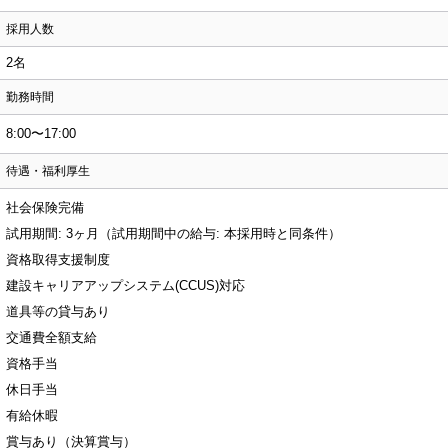
採用人数
2名
勤務時間
8:00〜17:00
待遇・福利厚生
社会保険完備
試用期間: 3ヶ月（試用期間中の給与: 本採用時と同条件）
資格取得支援制度
建設キャリアアップシステム(CCUS)対応
道具等の貸与あり
交通費全額支給
資格手当
休日手当
有給休暇
賞与あり（決算賞与）