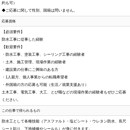
約も可）
◆ご応募に関して性別、国籍は問いません。
応募資格
【必須要件】
防水工事に従事した経験
【歓迎要件】
・防水工事、塗装工事、シーリング工事の経験者
・土木、施工管理、現場作業の経験者
・建設業の仕事にご興味のある方
・1人親方、個人事業からの転職希望者
・外国籍の方の応募も可能（生活／就業支援あり）
土木工事、電気工事、大工、とび職などの現場作業の経験者もぜひご応募
ください。
この仕事で得られるもの
防水工として各種技能（アスファルト・塩ビシート・ウレタン防水、長尺
シート貼り、下地補修やシールも）が身に付きます。