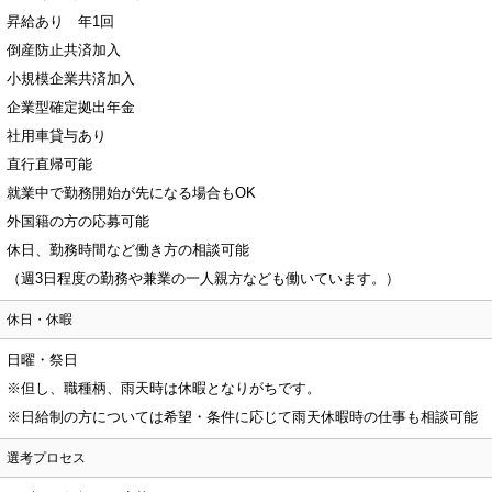
昇給あり 年1回
倒産防止共済加入
小規模企業共済加入
企業型確定拠出年金
社用車貸与あり
直行直帰可能
就業中で勤務開始が先になる場合もOK
外国籍の方の応募可能
休日、勤務時間など働き方の相談可能
（週3日程度の勤務や兼業の一人親方なども働いています。）
休日・休暇
日曜・祭日
※但し、職種柄、雨天時は休暇となりがちです。
※日給制の方については希望・条件に応じて雨天休暇時の仕事も相談可能
選考プロセス