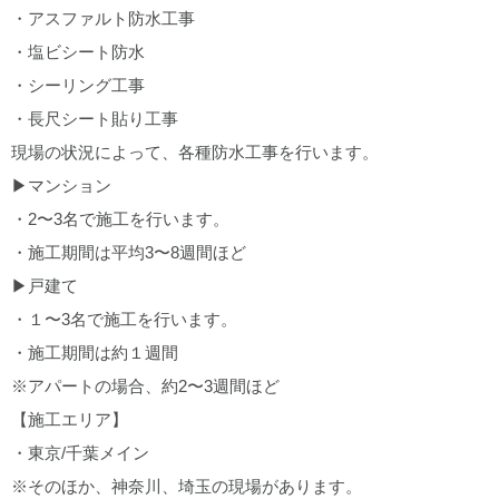
・アスファルト防水工事
・塩ビシート防水
・シーリング工事
・長尺シート貼り工事
現場の状況によって、各種防水工事を行います。
▶︎マンション
・2〜3名で施工を行います。
・施工期間は平均3〜8週間ほど
▶︎戸建て
・１〜3名で施工を行います。
・施工期間は約１週間
※アパートの場合、約2〜3週間ほど
【施工エリア】
・東京/千葉メイン
※そのほか、神奈川、埼玉の現場があります。