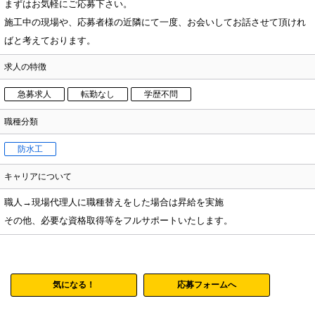
まずはお気軽にご応募下さい。
施工中の現場や、応募者様の近隣にて一度、お会いしてお話させて頂けれ
ばと考えております。
求人の特徴
急募求人
転勤なし
学歴不問
職種分類
防水工
キャリアについて
職人→現場代理人に職種替えをした場合は昇給を実施
その他、必要な資格取得等をフルサポートいたします。
気になる！
応募フォームへ