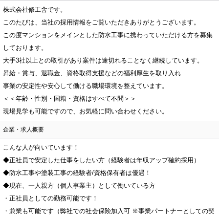
株式会社修工舎です。
このたびは、当社の採用情報をご覧いただきありがとうございます。
この度マンションをメインとした防水工事に携わっていただける方を募集
しております。
大手3社以上との取引があり案件は途切れることなく継続しています。
昇給・賞与、退職金、資格取得支援などの福利厚生を取り入れ
事業の安定性や安心して働ける職場環境を整えています。
＜＜年齢・性別・国籍・資格はすべて不問＞＞
現場見学も可能ですので、お気軽に問い合わせください。
企業・求人概要
こんな人が向いています！
◆正社員で安定した仕事をしたい方（経験者は年収アップ確約採用）
◆防水工事や塗装工事の経験者/資格保有者は優遇！
◆現在、一人親方（個人事業主）として働いている方
・正社員としての勤務可能です！
・兼業も可能です（弊社での社会保険加入可 ※事業パートナーとしての契