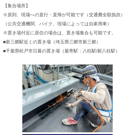
【集合場所】
※原則、現場への直行・直帰が可能です（交通費全額負担）
（公共交通機関、バイク、現場によっては自家用車）
※置き場付近に居住の場合は、置き場集合も可能です。
■新三郷駅近くの置き場（埼玉県三郷市新三郷）
■千葉県松戸市日暮の置き場（最寄駅：八柱駅/新八柱駅）