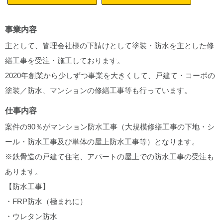
事業内容
主として、管理会社様の下請けとして塗装・防水を主とした修
繕工事を受注・施工しております。
2020年創業から少しずつ事業を大きくして、戸建て・コーポの
塗装／防水、マンションの修繕工事等も行っています。
仕事内容
案件の90％がマンション防水工事（大規模修繕工事の下地・シ
ール・防水工事及び単体の屋上防水工事等）となります。
※鉄骨造の戸建て住宅、アパートの屋上での防水工事の受注も
あります。
【防水工事】
・FRP防水（極まれに）
・ウレタン防水