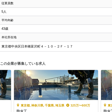
従業員数
5人
平均年齢
43歳
本社所在地
東京都中央区日本橋富沢町４－１０－２Ｆ－１７
この企業が募集している求人
東京都, 神奈川県, 千葉県, 埼玉県
325万〜600万
東京
防水工
防水