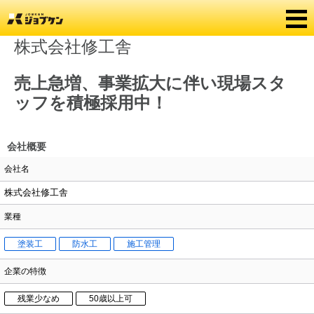
株式会社修工舎
売上急増、事業拡大に伴い現場スタ
ッフを積極採用中！
会社概要
会社名
株式会社修工舎
業種
塗装工
防水工
施工管理
企業の特徴
残業少なめ
50歳以上可